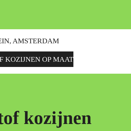
EIN, AMSTERDAM
F KOZIJNEN OP MAAT
tof kozijnen