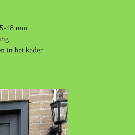
 15-18 mm
ing
n in het kader