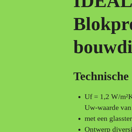
IDEAL
Blokpr
bouwdi
Technische 
Uf = 1,2 W/m²K 
Uw-waarde van 
met een glasste
Ontwerp diversi