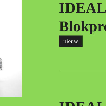
IDEAL
Blokpro
nieuw