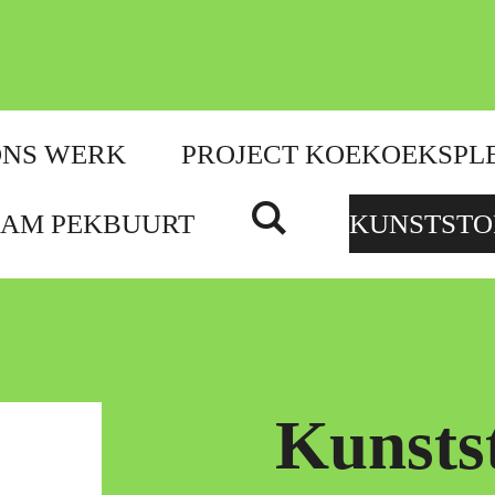
ONS WERK
PROJECT KOEKOEKSPL
DAM PEKBUURT
KUNSTSTO
Kunsts