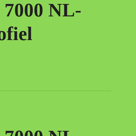
 7000 NL-
fiel