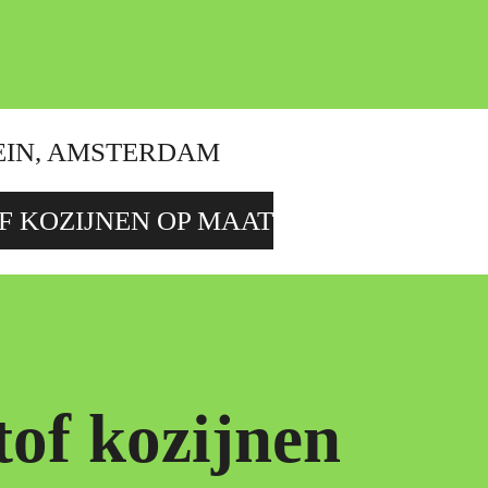
EIN, AMSTERDAM
F KOZIJNEN OP MAAT
tof kozijnen