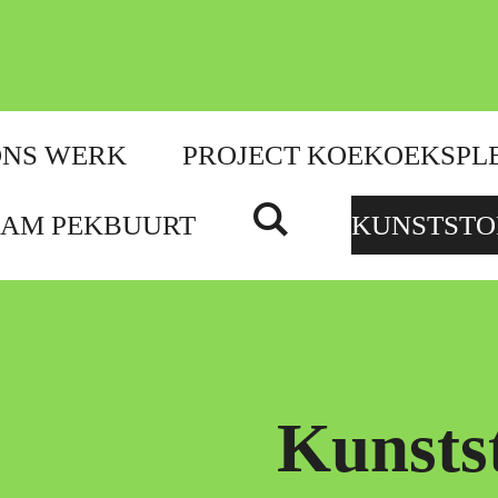
ONS WERK
PROJECT KOEKOEKSPL
DAM PEKBUURT
KUNSTSTO
Kunsts