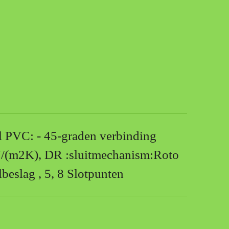
al PVC: - 45-graden verbinding
/(m2K), DR :sluitmechanism:Roto
beslag , 5, 8 Slotpunten