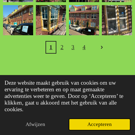
1
2
3
4
Deze website maakt gebruik van cookies om uw
ervaring te verbeteren en op maat gemaakte
advertenties weer te geven. Door op ‘Accepteren’ te
klikken, gaat u akkoord met het gebruik van alle
cookies.
Afwijzen
Accepteren
E-mailadres
Telefoonnummer
Kaart
WhatsApp